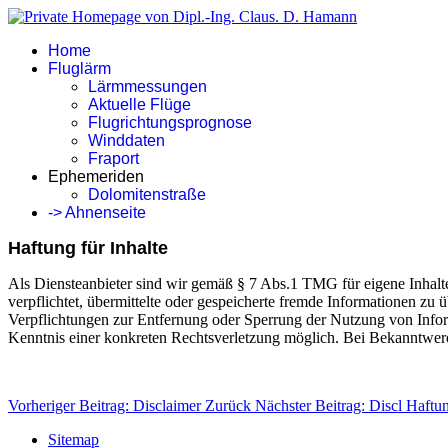
Home
Fluglärm
Lärmmessungen
Aktuelle Flüge
Flugrichtungsprognose
Winddaten
Fraport
Ephemeriden
Dolomitenstraße
-> Ahnenseite
Haftung für Inhalte
Als Diensteanbieter sind wir gemäß § 7 Abs.1 TMG für eigene Inhalte
verpflichtet, übermittelte oder gespeicherte fremde Informationen zu
Verpflichtungen zur Entfernung oder Sperrung der Nutzung von Inform
Kenntnis einer konkreten Rechtsverletzung möglich. Bei Bekanntwer
Vorheriger Beitrag: Disclaimer
Zurück
Nächster Beitrag: Discl Haftu
Sitemap