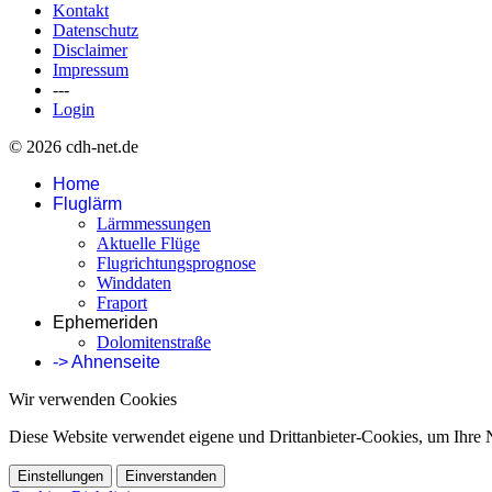
Kontakt
Datenschutz
Disclaimer
Impressum
---
Login
© 2026 cdh-net.de
Home
Fluglärm
Lärmmessungen
Aktuelle Flüge
Flugrichtungsprognose
Winddaten
Fraport
Ephemeriden
Dolomitenstraße
-> Ahnenseite
Wir verwenden Cookies
Diese Website verwendet eigene und Drittanbieter-Cookies, um Ihre N
Einstellungen
Einverstanden