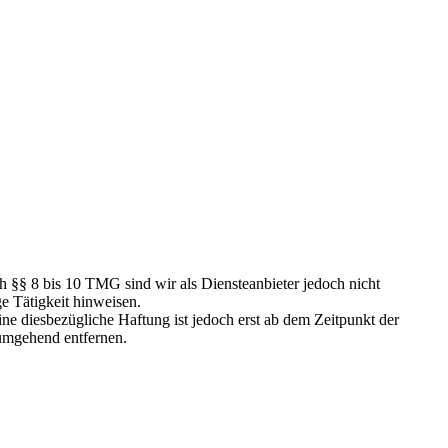
h §§ 8 bis 10 TMG sind wir als Diensteanbieter jedoch nicht
e Tätigkeit hinweisen.
e diesbezügliche Haftung ist jedoch erst ab dem Zeitpunkt der
umgehend entfernen.