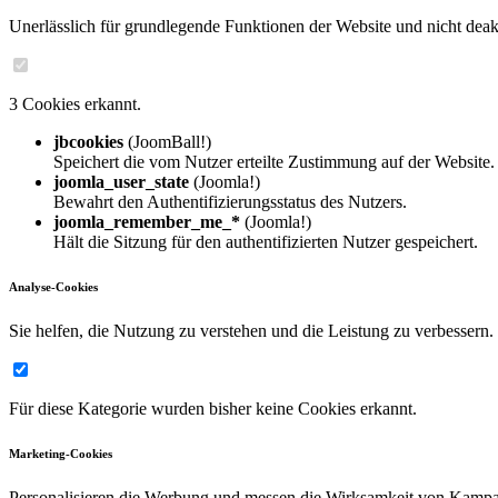
Unerlässlich für grundlegende Funktionen der Website und nicht deakt
3 Cookies erkannt.
jbcookies
(JoomBall!)
Speichert die vom Nutzer erteilte Zustimmung auf der Website.
joomla_user_state
(Joomla!)
Bewahrt den Authentifizierungsstatus des Nutzers.
joomla_remember_me_*
(Joomla!)
Hält die Sitzung für den authentifizierten Nutzer gespeichert.
Analyse-Cookies
Sie helfen, die Nutzung zu verstehen und die Leistung zu verbessern.
Für diese Kategorie wurden bisher keine Cookies erkannt.
Marketing-Cookies
Personalisieren die Werbung und messen die Wirksamkeit von Kamp