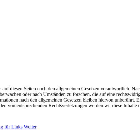
 auf diesen Seiten nach den allgemeinen Gesetzen verantwortlich. Nac
 überwachen oder nach Umständen zu forschen, die auf eine rechtswidrig
ationen nach den allgemeinen Gesetzen bleiben hiervon unberührt. Ein
den von entsprechenden Rechtsverletzungen werden wir diese Inhalte 
ng für Links
Weiter