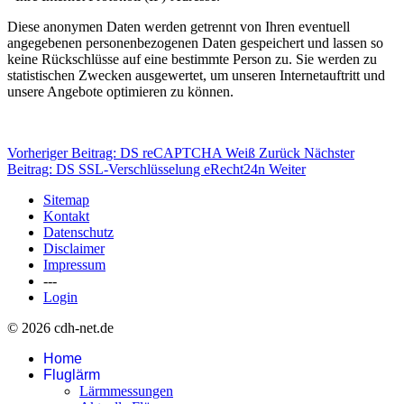
Diese anonymen Daten werden getrennt von Ihren eventuell
angegebenen personenbezogenen Daten gespeichert und lassen so
keine Rückschlüsse auf eine bestimmte Person zu. Sie werden zu
statistischen Zwecken ausgewertet, um unseren Internetauftritt und
unsere Angebote optimieren zu können.
Vorheriger Beitrag: DS reCAPTCHA Weiß
Zurück
Nächster
Beitrag: DS SSL-Verschlüsselung eRecht24n
Weiter
Sitemap
Kontakt
Datenschutz
Disclaimer
Impressum
---
Login
© 2026 cdh-net.de
Home
Fluglärm
Lärmmessungen