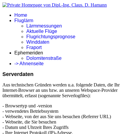
Home
Fluglärm
Lärmmessungen
Aktuelle Flüge
Flugrichtungsprognose
Winddaten
Fraport
Ephemeriden
Dolomitenstraße
-> Ahnenseite
Serverdaten
Aus technischen Gründen werden u.a. folgende Daten, die Ihr
Internet-Browser an uns bzw. an unseren Webspace-Provider
übermittelt, erfasst (sogenannte Serverlogfiles):
- Browsertyp und -version
- verwendetes Betriebssystem
- Webseite, von der aus Sie uns besuchen (Referrer URL)
- Webseite, die Sie besuchen
- Datum und Uhrzeit Ihres Zugriffs
- Ihre Internet Protokoll (IP)-Adresse.