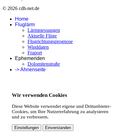
© 2026 cdh-net.de
Home
Fluglärm
Lärmmessungen
Aktuelle Flüge
Flugrichtungsprognose
Winddaten
Fraport
Ephemeriden
Dolomitenstraße
-> Ahnenseite
Wir verwenden Cookies
Diese Website verwendet eigene und Drittanbieter-
Cookies, um Ihre Nutzererfahrung zu analysieren
und zu verbessern.
Einstellungen
Einverstanden