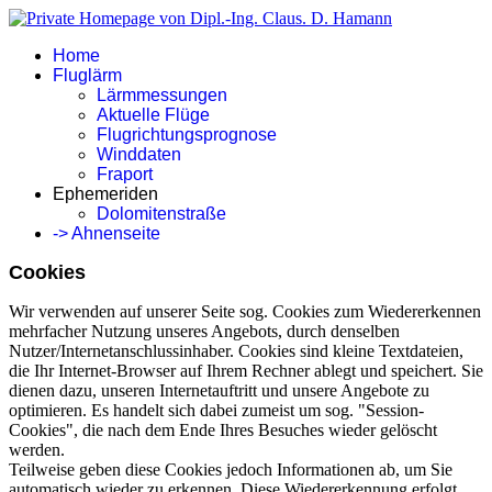
Home
Fluglärm
Lärmmessungen
Aktuelle Flüge
Flugrichtungsprognose
Winddaten
Fraport
Ephemeriden
Dolomitenstraße
-> Ahnenseite
Cookies
Wir verwenden auf unserer Seite sog. Cookies zum Wiedererkennen
mehrfacher Nutzung unseres Angebots, durch denselben
Nutzer/Internetanschlussinhaber. Cookies sind kleine Textdateien,
die Ihr Internet-Browser auf Ihrem Rechner ablegt und speichert. Sie
dienen dazu, unseren Internetauftritt und unsere Angebote zu
optimieren. Es handelt sich dabei zumeist um sog. "Session-
Cookies", die nach dem Ende Ihres Besuches wieder gelöscht
werden.
Teilweise geben diese Cookies jedoch Informationen ab, um Sie
automatisch wieder zu erkennen. Diese Wiedererkennung erfolgt